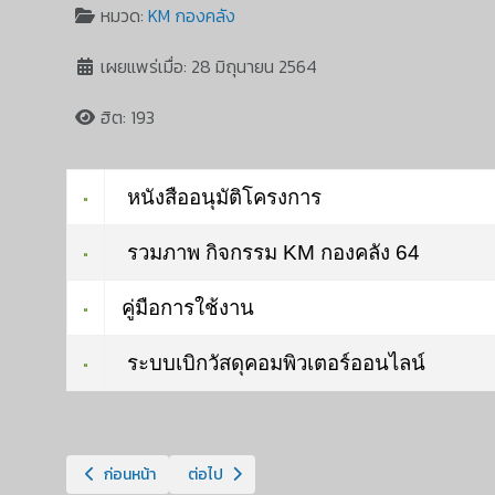
หมวด:
KM กองคลัง
เผยแพร่เมื่อ: 28 มิถุนายน 2564
ฮิต: 193
หนังสืออนุมัติโครงการ
รวมภาพ กิจกรรม KM กองคลัง 64
คู่มือการใช้งาน
ระบบเบิกวัสดุคอมพิวเตอร์ออนไลน์
เนื้อหาก่อนหน้า: KM ปี 2565 การนำส่งเงินที่ได้รับชำระจากร
เนื้อหาถัดไป: KM ปี 2563 ระบบจัดเก็บเอกสารอิเล็
ก่อนหน้า
ต่อไป