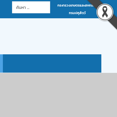
การค้นหา
กระทรวงเกษตรและสหกรณ์
กรมปศุสัตว์