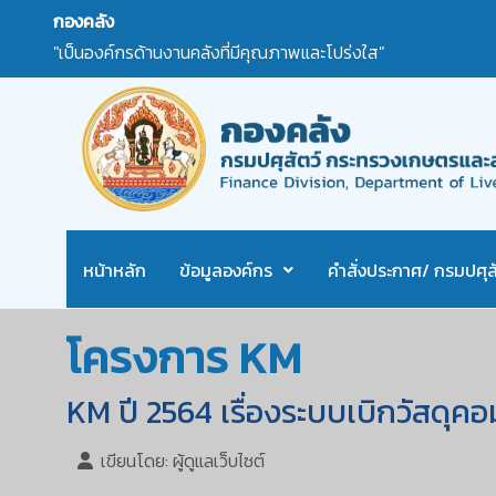
กองคลัง
"เป็นองค์กรด้านงานคลังที่มีคุณภาพและโปร่งใส"
หน้าหลัก
ข้อมูลองค์กร
คำสั่งประกาศ/ กรมปศุสั
โครงการ KM
KM ปี 2564 เรื่องระบบเบิกวัสดุค
เขียนโดย:
ผู้ดูแลเว็บไซต์