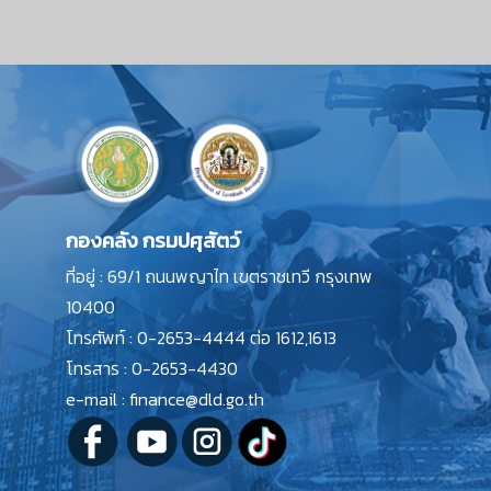
กองคลัง กรมปศุสัตว์
ที่อยู่ : 69/1 ถนนพญาไท เขตราชเทวี กรุงเทพ
10400
โทรศัพท์ : 0-2653-4444 ต่อ 1612,1613
โทรสาร : 0-2653-4430
e-mail : finance@dld.go.th