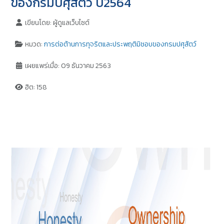
ของกรมปศุสัตว์ ปี2564
เขียนโดย:
ผู้ดูแลเว็บไซต์
หมวด:
การต่อต้านการทุจริตและประพฤติมิชอบของกรมปศุสัตว์
เผยแพร่เมื่อ: 09 ธันวาคม 2563
ฮิต: 158