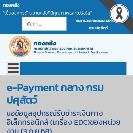
กองคลัง
"เป็นองค์กรด้านงานคลังที่มีคุณภาพและโปร่งใส"
การค้นหา
กระทรวงเกษตรและสหกรณ์
กรมปศุสัตว์
e-Payment กลาง กรม
ปศุสัตว์
ขอข้อมูลอุปกรณ์รับชำระเงินทาง
อิเล็กทรอนิกส์ (เครื่อง EDC)ของหน่วย
งาน (3 ก.ย.68)