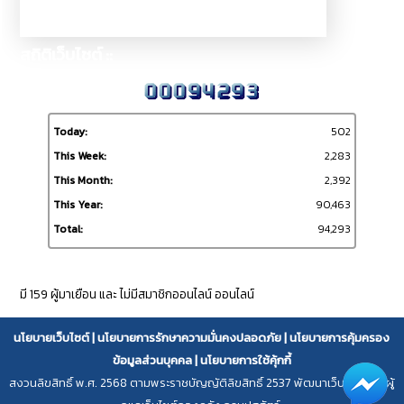
สถิติเว็บไซต์ ::
Today:
502
This Week:
2,283
This Month:
2,392
This Year:
90,463
Total:
94,293
ผู้เข้าชมเว็บไซต์ ::
มี 159 ผู้มาเยือน และ ไม่มีสมาชิกออนไลน์ ออนไลน์
นโยบายเว็บไซต์
|
นโยบายการรักษาความมั่นคงปลอดภัย
|
นโยบายการคุ้มครอง
ข้อมูลส่วนบุคคล
|
นโยบายการใช้คุ้กกี้
สงวนลิขสิทธิ์ พ.ศ. 2568 ตามพระราชบัญญัติลิขสิทธิ์ 2537 พัฒนาเว็บไซต์โดย ผู้