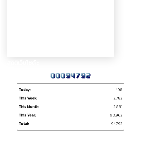
สถิติเว็บไซต์ ::
Today:
498
This Week:
2,782
This Month:
2,891
This Year:
90,962
Total:
94,792
ผู้เข้าชมเว็บไซต์ ::