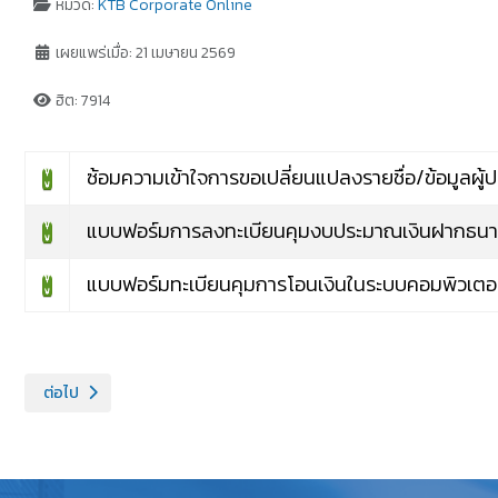
หมวด:
KTB Corporate Online
เผยแพร่เมื่อ: 21 เมษายน 2569
ฮิต: 7914
ซ้อมความเข้าใจการขอเปลี่ยนแปลงรายชื่อ/ข้อมูลผู้ป
แบบฟอร์มการลงทะเบียนคุมงบประมาณเงินฝากธน
แบบฟอร์มทะเบียนคุมการโอนเงินในระบบคอมพิวเตอร
เนื้อหาถัดไป: แจ้งการเปิดใช้บริการชำระเงินข้ามธนาคาร (Cross Bank Bil
ต่อไป