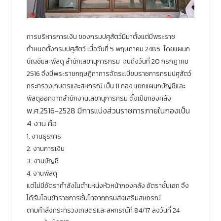
การบริหารการเงิน ของกรมปศุสัตว์มีมาตั้งแต่มีพระราช
กำหนดตั้งกรมปศุสัตว์ เมื่อวันที่ 5 พฤษภาคม 2485 โดยแผนก
บัญชีและพัสดุ สำนักเลขานุการกรม จนถึงวันที่ 20 กรกฎาคม
2516 จึงมีพระราชกฤษฎีกาการจัดระเบียบราชการกรมปศุสัตว์
กระทรวงเกษตรและสหกรณ์ เป็น 11 กอง แยกแผนกบัญชีและ
พัสดุออกจากสำนักงานเลขานุการกรม ตั้งเป็นกองคลัง
พ.ศ.2516-2528 มีการแบ่งส่วนราชการภายในกองเป็น
4 งาน คือ
1. งานธุรการ
2. งานการเงิน
3. งานบัญชี
4. งานพัสดุ
แต่ไม่มีอัตรากำลังในตำแหน่งหัวหน้ากองคลัง อัตราชั้นเอก จึง
ได้รับโอนข้าราชการชั้นโทจากกรมส่งเสริมสหกรณ์
ตามคำสั่งกระทรวงเกษตรและสหกรณ์ที่ 84/17 ลงวันที่ 24