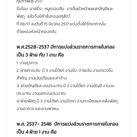
กุมภาพันธ์ 2517
รับโอน นายธีระ หนูครองสิน มาเป็นหัวหน้าแผนกบัญชีและ
พัสดุ แล้วจึงมีคำสั่งกรมปศุสัตว์
ที่ 118/17 ลงวันที่ 15 มีนาคม 2517 แต่งตั้งให้รักษาการใน
ตำแหน่งหัวหน้ากองคลัง
พ.ศ.2528-2537 มีการแบ่งส่วนราชการภายในกอง
เป็น 3 ฝ่าย กับ 1 งาน คือ
1. งานธุรการ
2. ฝ่ายการเงิน มี 3 งานได้แก่ งานรับ-จ่ายเงิน งานตรวจใบ
สำคัญ งานเงินเดือนและค่าจ้าง
3. ฝ่ายบัญชีและงบประมาณ มี 3 งานได้แก่ งานบัญชี งานงบ
ประมาณ งานนอกงบประมาณ
4. ฝ่ายพัสดุ มี 3 งานได้แก่ งานจัดหา งานทะเบียนและคลังพัสดุ
งานอาคาร และยานพาหนะ
พ.ศ. 2537- 2546 มีการแบ่งส่วนราชการภายในกอง
เป็น 4 ฝ่าย 1 งาน คือ