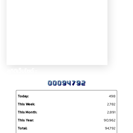
สถิติเว็บไซต์ ::
Today:
498
This Week:
2,782
This Month:
2,891
This Year:
90,962
Total:
94,792