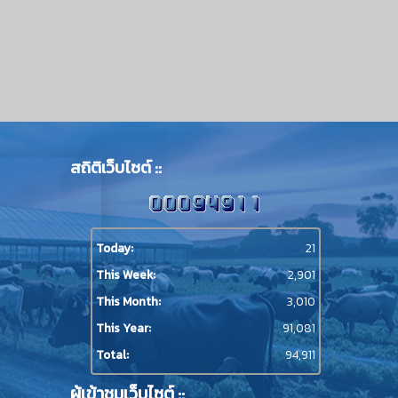
สถิติเว็บไซต์ ::
Today:
21
This Week:
2,901
This Month:
3,010
This Year:
91,081
Total:
94,911
ผู้เข้าชมเว็บไซต์ ::