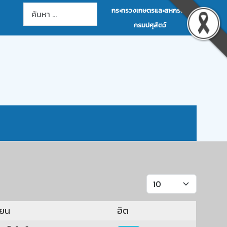
การค้นหา
กระทรวงเกษตรและสหกรณ์
กรมปศุสัตว์
แสดง #
ขียน
ฮิต