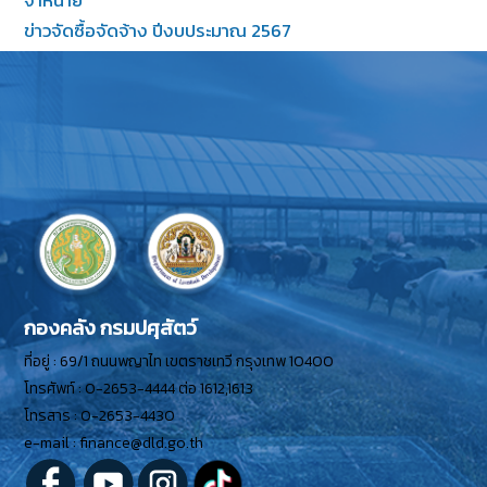
จำหน่าย
ข่าวจัดซื้อจัดจ้าง ปีงบประมาณ 2567
กองคลัง กรมปศุสัตว์
ที่อยู่ : 69/1 ถนนพญาไท เขตราชเทวี กรุงเทพ 10400
โทรศัพท์ : 0-2653-4444 ต่อ 1612,1613
โทรสาร : 0-2653-4430
e-mail : finance@dld.go.th