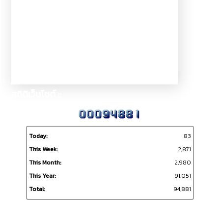
สถิติเว็บไซต์ ::
Today:
83
This Week:
2,871
This Month:
2,980
This Year:
91,051
Total:
94,881
ผู้เข้าชมเว็บไซต์ ::