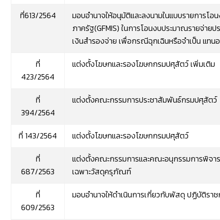
ที่613/2564
มอบอำนาจให้อนุมัติและลงนามในแบบรายการโอน
ภาครัฐ(GFMIS) ในการโอนงบประมาณรายจ่ายปร
เงินสำรองจ่าย เพื่อกรณีฉุกเฉินหรือจำเป็น แทนอ
ที่
แต่งตั้งโฆษกและรองโฆษกกรมปศุสัตว์ เพิ่มเติม
423/2564
ที่
แต่งตั้งคณะกรรมการประชาสัมพันธ์กรมปศุสัตว์
394/2564
ที่ 143/2564
แต่งตั้งโฆษกและรองโฆษกกรมปศุสัตว์
ที่
แต่งตั้งคณะกรรมการและคณะอนุกรรมการพิจ
687/2563
เฉพาะวัสดุครุภัณฑ์
ที่
มอบอำนาจให้ดำเนินการเกี่ยวกับพัสดุ ปฏิบัติรา
609/2563