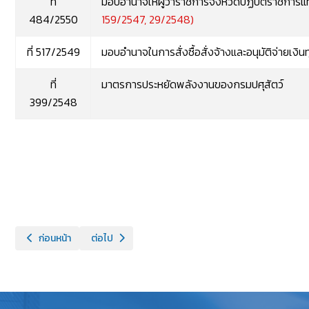
ที่
มอบอำนาจให้ผู้ว่าราชการจังหวัดปฏิบัติราชการแ
484/2550
159/2547, 29/2548)
ที่ 517/2549
มอบอำนาจในการสั่งซื้อสั่งจ้างและอนุมัติจ่ายเงิน
ที่
มาตรการประหยัดพลังงานของกรมปศุสัตว์
399/2548
เนื้อหาก่อนหน้า: แต่งตั้งคณะทำงานบริหารจัดการข้อมูลสารสนเทศ
เนื้อหาถัดไป: หน่วยงานอื่น
ก่อนหน้า
ต่อไป