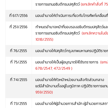
ราชการแทนอธิบดีกรมปศุสัตว์
(ยกเลิกคำสั่งที่ 
ที่ 617/2556
มอบอำนาจให้ดำเนินการเกี่ยวกับโทรศัพท์เคลื่อน
ที่ 251/2556
กำหนดอำนาจหน้าที่ของรองอธิบดีกรมปศุสัตว์แล
ราชการแทนอธิบดีกรมปศุสัตว์
(ยกเลิกความในข้อ
1018/2555)
ที่ 76/2555
มอบอำนาจให้ปศุสัตว์กรุงเทพมหานครปฏิบัติราช
ที่ 75/2555
มอบอำนาจให้เป็นผู้อนุญาตให้ใช้รถราชการ
(ยกเ
678/2547, 472/2549 )
ที่ 74/2555
มอบอำนาจให้หัวหน้าหน่วยงานสังกัดส่วนกลาง
แต่มีสำนักงานตั้งอยู่ในภูมิภาค ปฏิบัติราชการแท
959/2550)
ที่ 73/2555
มอบอำนาจให้ผู้อำนวยการสำนัก ผู้อำนวยการสถาบ