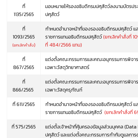
ที่
มอบหมายให้รองอธิบดีกรมปศุสัตว์ลงนามบัตรประจ
1135/2565
ปศุสัตว์
ที่
กำหนดอำนาจหน้าที่ของรองอธิบดีกรมปศุสัตว์ แ
1093/2565
ราชการแทนอธิบดีกรมปศุสัตว์
(ยกเลิกคำสั่งที่
10
)
ที่
484/2566
แทน)
(ยกเลิกคำสั่ง
ที่
แต่งตั้งคณะกรรมการและคณะอนุกรรมการพิจ
867/2565
เฉพาะวัสดุวิทยาศาสตร์
ที่
แต่งตั้งคณะกรรมการและคณะอนุกรรมการพิจ
866/2565
เฉพาะวัสดุครุภัณฑ์
ที่ 611/2565
กำหนดอำนาจหน้าที่ของรองอธิบดีกรมปศุสัตว์ แ
ราชการแทนอธิบดีกรมปศุสัตว์
(ยกเลิกคำสั่งที่
6
ที่ 575/2565
แต่งตั้งเจ้าหน้าที่คุ้มครองข้อมูลส่วนบุคคล (Da
ปศุสัตว์ และแต่งตั้งคณะกรรมการกํากับดูแลกา