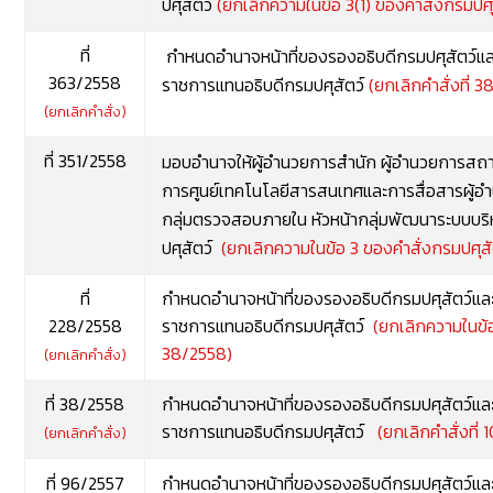
ปศุสัตว์
(ยกเลิกความในข้อ 3(1) ของคำสั่งกรมปศุส
ที่
กำหนดอำนาจหน้าที่ของรองอธิบดีกรมปศุสัตว์แล
363/2558
ราชการแทนอธิบดีกรมปศุสัตว์
(ยกเลิกคำสั่งที่ 
(ยกเลิกคำสั่ง)
ที่ 351/2558
มอบอำนาจให้ผู้อำนวยการสำนัก ผู้อำนวยการสถาบ
การศูนย์เทคโนโลยีสารสนเทศและการสื่อสาร
ผู้
กลุ่มตรวจสอบภายใน หัวหน้ากลุ่มพัฒนาระบบบริ
ปศุสัตว์
(ยกเลิกความในข้อ 3 ของคำสั่งกรมปศุสั
ที่
กำหนดอำนาจหน้าที่ของรองอธิบดีกรมปศุสัตว์แล
228/2558
ราชการแทนอธิบดีกรมปศุสัตว์
(ยกเลิกความในข้อ
38/2558)
(ยกเลิกคำสั่ง)
ที่ 38/2558
กำหนดอำนาจหน้าที่ของรองอธิบดีกรมปศุสัตว์แล
ราชการแทนอธิบดีกรมปศุสัตว์
(ยกเลิกคำสั่งที่
(ยกเลิกคำสั่ง)
ที่ 96/2557
กำหนดอำนาจหน้าที่ของรองอธิบดีกรมปศุสัตว์แล