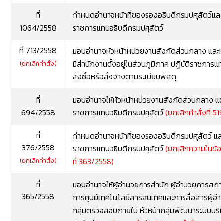
ที่
กำหนดอำนาจหน้าที่ของรองอธิบดีกรมปศุสัตว์แล
1064/2558
ราชการแทนอธิบดีกรมปศุสัตว์
ที่ 713/2558
มอบอำนาจหัวหน้าหน่วยงานสังกัดส่วนกลาง และห
มีสำนักงานตั้งอยู่ในส่วนภูมิภาค ปฏิบัติราชการแ
(ยกเลิกคำสั่ง)
สั่งซื้อหรือสั่งจ้างตามระเบียบพัสดุ
ที่
มอบอำนาจให้หัวหน้าหน่วยงานสังกัดส่วนกลาง แต่
694/2558
ราชการแทนอธิบดีกรมป
ศุสัตว์
(ยกเลิกคำสั่งที่ 
ที่
กำหนดอำนาจหน้าที่ของรองอธิบดีกรมปศุสัตว์ แ
376/2558
ราชการแทนอธิบดีกรมปศุสัตว์
(ยกเลิกความในข้อ
(ยกเลิกคำสั่ง)
ที่ 363/2558)
ที่
มอบอำนาจให้ผู้อำนวยการสำนัก ผู้อำนวยการสถาบ
365/2558
การศูนย์เทคโนโลยีสารสนเทศและการสื่อสาร
ผู้
กลุ่มตรวจสอบภายใน หัวหน้ากลุ่มพัฒนาระบบบริ