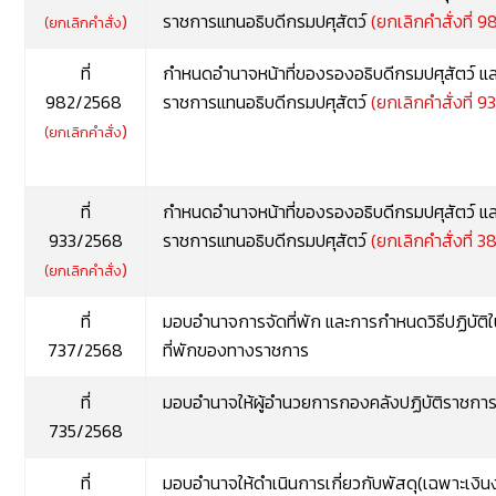
)
ราชการแทนอธิบดีกรมปศุสัตว์
(ยกเลิกคำสั่งที่ 9
(ยกเลิกคำสั่ง
ที่
กำหนดอำนาจหน้าที่ของรองอธิบดีกรมปศุสัตว์ แล
982/2568
ราชการแทนอธิบดีกรมปศุสัตว์
(ยกเลิกคำสั่งที่ 9
)
(ยกเลิกคำสั่ง
ที่
กำหนดอำนาจหน้าที่ของรองอธิบดีกรมปศุสัตว์ แล
933/2568
ราชการแทนอธิบดีกรมปศุสัตว์
(ยกเลิกคำสั่งที่ 3
)
(ยกเลิกคำสั่ง
ที่
มอบอำนาจการจัดที่พัก และการกำหนดวิธีปฏิบัติ
737/2568
ที่พักของทางราชการ
ที่
มอบอำนาจให้ผู้อำนวยการกองคลังปฏิบัติราชการ
735/2568
ที่
มอบอำนาจให้ดำเนินการเกี่ยวกับพัสดุ(เฉพาะเงิ