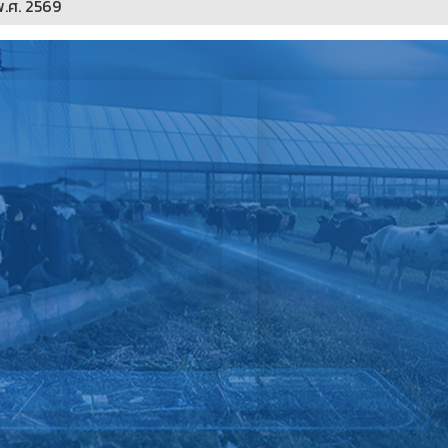
พ.ศ. 2569