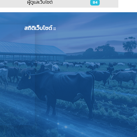
ผู้ดูแลเว็บไซต์
84
สถิติเว็บไซต์ ::