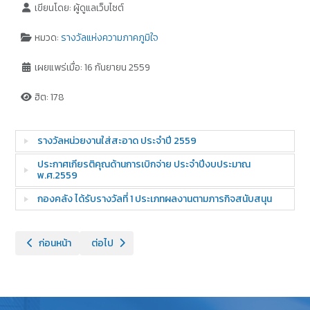
เขียนโดย:
ผู้ดูแลเว็บไซต์
หมวด:
รางวัลแห่งความภาคภูมิใจ
เผยแพร่เมื่อ: 16 กันยายน 2559
ฮิต: 178
รางวัลหน่วยงานใส่สะอาด ประจำปี 2559
ประกาศเกียรติคุณด้านการเบิกจ่าย ประจำปีงบประมาณ
พ.ศ.2559
กองคลัง ได้รับรางวัลที่ 1 ประเภทผลงานตามภารกิจสนับสนุน
เนื้อหาก่อนหน้า: รางวัลหน่วยงานใสสะอาด และรางวัล 5 ส. ประจำปี 2560
เนื้อหาถัดไป: รางวัลหน่วยงานใสสะอาด ประจำปี 2556
ก่อนหน้า
ต่อไป