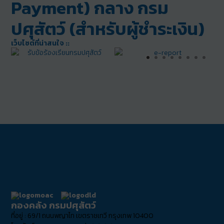
Payment) กลาง กรม
ปศุสัตว์ (สำหรับผู้ชำระเงิน)
เว็บไซต์ที่น่าสนใจ ::
กองคลัง กรมปศุสัตว์
ที่อยู่ : 69/1 ถนนพญาไท เขตราชเทวี กรุงเทพ 10400