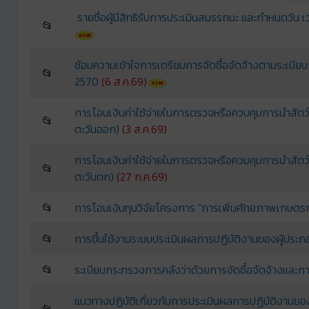
รายชื่อผู้มีสิทธิรับการประเมินสมรรถนะ และกำหนดวัน
📂
ซ้อมความเข้าใจการเตรียมการจัดซื้อจัดจ้างตามระเบีย
📂
2570
(6 ส.ค.69)
การโอนเงินค่าใช้จ่ายในการตรวจหรือควบคุมการนำสัต
📂
ตะวันออก)
(3 ส.ค.69)
การโอนเงินค่าใช้จ่ายในการตรวจหรือควบคุมการนำสัต
📂
ตะวันตก)
(27 ก.ค.69)
📂
การโอนเงินทุนวิจัยโครงการ "การเพิ่มศักยภาพเกษตรกรผ
📂
การขึ้นใช้งานระบบประเมินผลการปฏิบัติงานของผู้ประก
📂
ระเบียบกระทรวงการคลังว่าด้วยการจัดซื้อจัดจ้างและกา
แนวทางปฏิบัติเกี่ยวกับการประเมินผลการปฏิบัติงานของ
📂