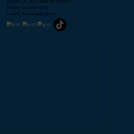
โทรศัพท์ : 0-2653-4444 ต่อ 1612,1613
โทรสาร : 0-2653-4430
e-mail : finance@dld.go.th