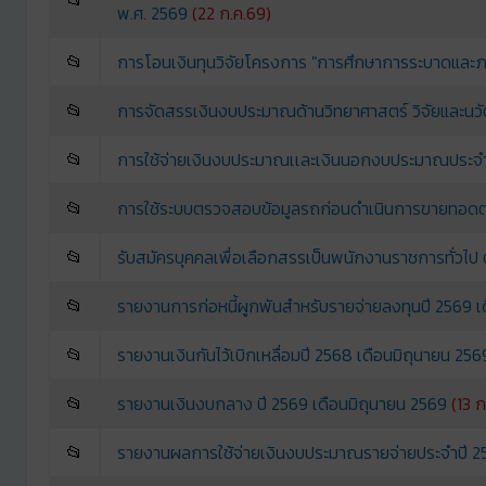
พ.ศ. 2569
(22 ก.ค.69)
📂
การโอนเงินทุนวิจัยโครงการ "การศึกษาการระบาดและภาว
📂
การจัดสรรเงินงบประมาณด้านวิทยาศาสตร์ วิจัยและน
📂
การใช้จ่ายเงินงบประมาณเเละเงินนอกงบประมาณประจ
📂
การใช้ระบบตรวจสอบข้อมูลรถก่อนดำเนินการขายทอด
📂
รับสมัครบุคคลเพื่อเลือกสรรเป็นพนักงานราชการทั่วไป 
📂
รายงานการก่อหนี้ผูกพันสำหรับรายจ่ายลงทุนปี 2569 เ
📂
รายงานเงินกันไว้เบิกเหลื่อมปี 2568 เดือนมิถุนายน 256
📂
รายงานเงินงบกลาง ปี 2569 เดือนมิถุนายน 2569
(13 ก
📂
รายงานผลการใช้จ่ายเงินงบประมาณรายจ่ายประจำปี 25