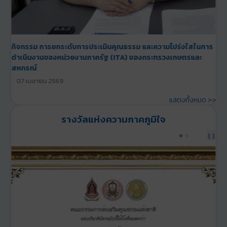
กิจกรรมส่งเสริมและให้ความรู้แนวทางในการป้องกันการทุจริตใน
หน่วยงาน ภายใต้หัวข้อรู้เท่าทันการทุจริตในภาครัฐ
24 มีนาคม 2569
แสดงทั้งหมด >>
รางวัลแห่งความภาคภูมิใจ
PREV
NEXT
❚❚