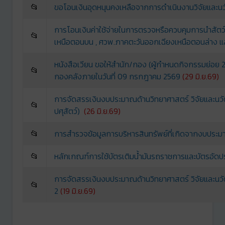
📂
ขอโอนเงินอุดหนุนคงเหลือจากการดำเนินงานวิจัยและน
การโอนเงินค่าใช้จ่ายในการตรวจหรือควบคุมการนำสัต
📂
เหนือตอนบน , ศวพ.ภาคตะวันออกเฉียงเหนือตอนล่าง 
หนังสือเวียน ขอให้สำนัก/กอง (ผู้กำหนดกิจกรรมย่อย 
📂
กองคลังภายในวันที่ 09 กรกฎาคม 2569
(29 มิ.ย.69)
การจัดสรรเงินงบประมาณด้านวิทยาศาสตร์ วิจัยและน
📂
ปศุสัตว์)
(26 มิ.ย.69)
📂
การสำรวจฃ้อมูลการบริหารสินทรัพย์ที่เกิดจากงบปร
📂
หลักเกณฑ์การใช้บัตรเติมน้ำมันรถราชการและบัตรอัด
การจัดสรรเงินงบประมาณด้านวิทยาศาสตร์ วิจัยและนวั
📂
2
(
19 มิ.ย.69)