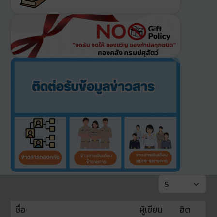
แสดง #
ชื่อ
ผู้เขียน
ฮิต