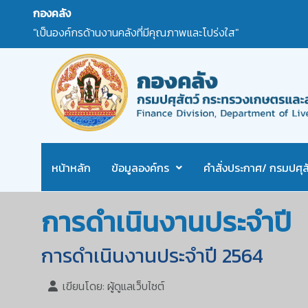
กองคลัง
"เป็นองค์กรด้านงานคลังที่มีคุณภาพและโปร่งใส"
หน้าหลัก
ข้อมูลองค์กร
คำสั่งประกาศ/ กรมปศุสั
การดำเนินงานประจำปี
การดำเนินงานประจำปี 2564
เขียนโดย:
ผู้ดูแลเว็บไซต์