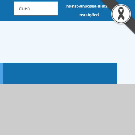
การค้นหา
กระทรวงเกษตรและสหกรณ์
กรมปศุสัตว์