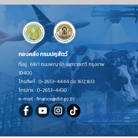
กองคลัง กรมปศุสัตว์
ที่อยู่ : 69/1 ถนนพญาไท เขตราชเทวี กรุงเทพ
10400
โทรศัพท์ : 0-2653-4444 ต่อ 1612,1613
โทรสาร : 0-2653-4430
e-mail : finance@dld.go.th