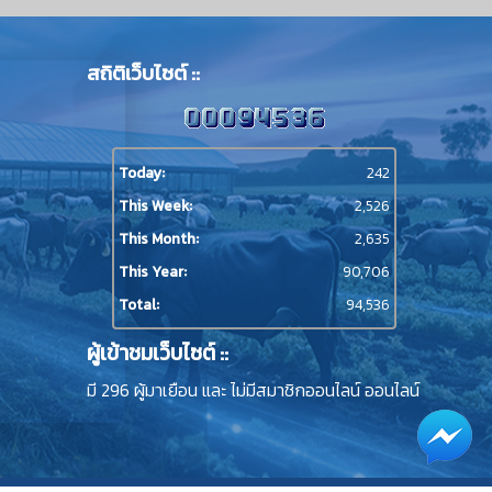
สถิติเว็บไซต์ ::
Today:
242
This Week:
2,526
This Month:
2,635
This Year:
90,706
Total:
94,536
ผู้เข้าชมเว็บไซต์ ::
มี 296 ผู้มาเยือน และ ไม่มีสมาชิกออนไลน์ ออนไลน์