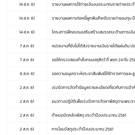
14 ส.ค. 61
รายงานผลการใช้จ่ายเงินงบประมาณรายจ่ายประจำ
14 ส.ค. 61
รายงานผลการก่อหนี้ผูกพันสำหรับรายจ่ายลงทุน ป
14 ส.ค. 61
โครงการฝึกอบรมเสริมสร้างสมรรถนะด้านการเงินก
7 ส.ค. 61
หน่วยงานที่ยังไม่ได้ส่งรายงานเงินรายได้แผ่นดิน ปร
7 ส.ค. 61
ขอให้ตรวจสอบคำสั่งกรมปศุสัตว์ ที่ พรก 24 ทับ 2
6 ส.ค. 61
ขอความอนุเคราะห์ประชาสัมพันธ์ให้ข้าราชการและ
2 ส.ค. 61
เร่งรัดการจัดทำข้อมูลรายละเอียดเกี่ยวกับการเข้าทำ
2 ส.ค. 61
แนวทางปฏิบัติเพื่อเร่งรัดการจัดหาพัสดุตามพ
2 ส.ค. 61
กำหนดปิดคลังพัสดุ ประจำปีงบประมาณ 2561
2 ส.ค. 61
การโอนวัสดุประจำปีงบประมาณ 2561