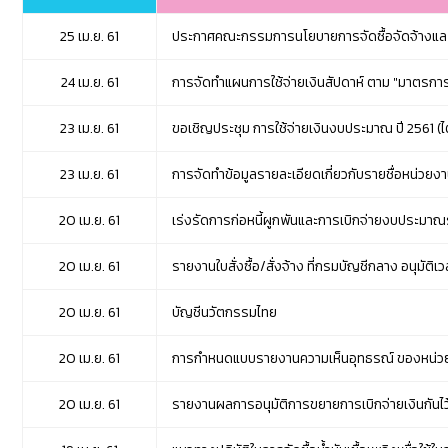
25 เม.ย. 61
ประกาศคณะกรรมการนโยบายการจัดซื้อจัดจ้างและการ
24 เม.ย. 61
การจัดทำแผนการใช้จ่ายเงินสัปดาห์ ตาม "มาตรกา
23 เม.ย. 61
ขอเชิญประชุม การใช้จ่ายเงินงบประมาณ ปี 2561 (ไ
23 เม.ย. 61
การจัดทำข้อมูลรายละเอียดเกี่ยวกับรายชื่อหน่วยงานใ
20 เม.ย. 61
เร่งรัดการก่อหนี้ผูกพันและการเบิกจ่ายงบประมาณ
20 เม.ย. 61
ร
ายงานใบสั่งซื้อ/สั่งจ้าง ที่กรมบัญชีกลาง อนุมัติ
20 เม.ย. 61
บัญชีนวัตกรรมไทย
20 เม.ย. 61
การกำหนดแบบรายงานความเห็นอุทธรณ์ ของหน่ว
20 เม.ย. 61
รายงานผลการอนุมัติการขยายการเบิกจ่ายเงินกันไว้เ