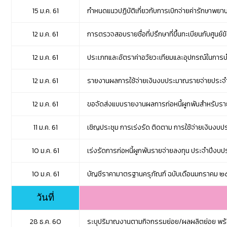
15 ม.ค. 61
กำหนดแนวปฏิบัติเกี่ยวกับการเบิกจ่ายค่ารักษาพยา
12 ม.ค. 61
การตรวจสอบรายชื่อที่ปรึกษาที่ขึ้นทะเบียนกับศูนย
12 ม.ค. 61
ประเภทและอัตราค่าอวัยวะเทียมและอุปกรณ์ในการ
12 ม.ค. 61
รายงานผลการใช้จ่ายเงินงบประมาณรายจ่ายประจำ
12 ม.ค. 61
ขอจัดส่งแบบรายงานผลการก่อหนี้ผูกพันสำหรับร
11 ม.ค. 61
เชิญประชุม การเร่งรัด ติดตาม การใช้จ่ายเงินง
10 ม.ค. 61
เร่งรัดการก่อหนี้ผูกพันรายจ่ายลงทุน ประจำปีงบ
10 ม.ค. 61
บัญชีราคามาตรฐานครุภัณฑ์ ฉบับเดือนมกราคม ๒๕๖
วันที่
28 ธ.ค. 60
ระบุปริมาณงานตามกิจกรรมย่อย/ผลผลิตย่อย พร้อ