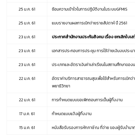
25 ม.ค. 61
ซ้อมความเข้าใจในการปฏิบัติงานในระบบGFMIS
25 ม.ค. 61
แบบรายงานผลการเบิกจ่ายรายสัปดาห์ ปี 2561
23 ม.ค. 61
ประกาศสำนักงานประกันสังคม เรื่อง ยกเลิกใบเสร็จร
23 ม.ค. 61
เอกสารประกอบการประชุม การใช้จ่ายเงินงบประมา
23 ม.ค. 61
ประเภทและอัตราเงินค่าเล่าเรียนในสถานศึกษาของ
22 ม.ค. 61
อัตราค่าบริการสาธารณสุขเพื่อใช้สำหรับการเบิก
พยาธิวิทยา
22 ม.ค. 61
การกำหนดแบบขอเพิกถอนการเป็นผู้ทิ้งงาน
17 ม.ค. 61
กำหนดแบบแจ้งผู้ทิ้งงาน
15 ม.ค. 61
หนังสือรับรองการหักภาษี ณ ที่จ่าย ของผู้รับบำน