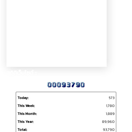
สถิติเว็บไซต์ ::
Today:
573
This Week:
1,780
This Month:
1,889
This Year:
89,960
Total:
93,790