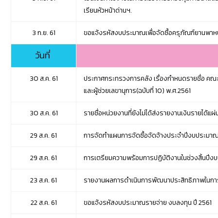
เรียนหัวหน้าด่านฯ
.
3 ก.ย. 61
ขอแจ้งรหัสงบประมาณเพื่อจัดซื้อครุภัณฑ์ยานพาห
วันที่
30 ส.ค. 61
ประกาศกระทรวงการคลัง เรื่องกำหนดรายชื่อ คณะก
และผู้ช่วยเลขานุการ(ฉบับที่ 10) พ.ศ.256
1
30 ส.ค. 61
รายชื่อหน่วยงานที่ยังไม่ได้ส่งรายงานเงินรายได้แผ
29 ส.ค. 61
การจัดทำแผนการจัดซื้อจัดจ้างประจำปีงบประมาณ
29 ส.ค. 61
การเตรียมความพร้อมการปฏิบัติงานในช่วงสิ้นปีง
23 ส.ค. 61
รายงานผลการดำเนินการพัฒนาประสิทธิภาพในการ
22 ส.ค. 61
ขอแจ้งรหัสงบประมาณรายจ่าย งบลงทุน ปี 2561