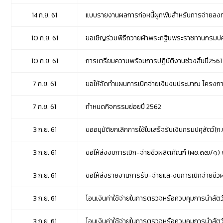
14 ก.ย. 61
แบบรายงานผลการก่อหนี้ผูกพันสำหรับการจ่ายลงทุ
10 ก.ย. 61
ขอเชิญร่วมพิธีถวายผ้าพระกฐินพระราชทานกรมปศุสัต
10 ก.ย. 61
การเตรียมความพร้อมการปฏิบัติงานช่วงสิ้นปี2561
7 ก.ย. 61
ขอให้จัดทำแผนการเบิกจ่ายเงินงบประมาณ โครงการ
7 ก.ย. 61
กำหนดกิจกรรมย่อยปี 2562
3 ก.ย. 61
ขออนุมัติยกเลิกการใช้ใบเสร็จรับเงินกรมปศุสัตว์(ก.ป.
3 ก.ย. 61
ขอให้ส่งงบการเบิก-จ่ายชีวผลิตภัณฑ์ (ผช.๓๗/๑) พ
3 ก.ย. 61
ขอให้ส่งรายงานการรับ-จ่ายและงบการเบิกจ่ายชีว
3 ก.ย. 61
โอนเงินค่าใช้จ่ายในการตรวจหรือควบคุมการนำสัตว์
3 ก.ย. 61
โอนเงินค่าใช้จ่ายในการตรวจหรือควบคุมการนำสัตว์หร