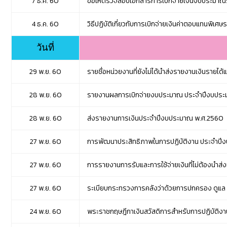
7 ธ.ค. 60
ขอให้ตรวจสอบเอกสารการเบิกจ่ายเงินงบประมาณ
4 ธ.ค. 60
วิธีปฏิบัติเกี่ยวกับการเบิกจ่ายเงินค่าตอบแทนพิเศษรา
วันที่
29 พ.ย. 60
รายชื่อหน่วยงานที่ยังไม่ได้นำส่งรายงานเงินรายไ
28 พ.ย. 60
รายงานผลการเบิกจ่ายงบประมาณ ประจำปีงบประ
28 พ.ย. 60
ส่งรายงานการเงินประจำปีงบประมาณ พ.ศ.2560
27 พ.ย. 60
การพัฒนาประสิทธิภาพในการปฏิบัติงาน ประจำปี
27 พ.ย. 60
การรายงานการรับและการใช้จ่ายเงินที่ไม่ต้องนำ
27 พ.ย. 60
ระเบียบกระทรวงการคลังว่าด้วยการปกครอง ดูแล บำ
24 พ.ย. 60
พระราชกฤษฎีกาเงินสวัสดิการสำหรับการปฏิบัติงานป