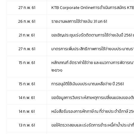
27 ก.พ. 61
KTB Corporate Onlineการดำเนินการสมัคร KTB Co
26 ก.พ. 61
รายงานผลการใช้จ่ายเงิน 31 มค 61
21 ก.พ. 61
ขอเชิญประชุมเร่งรัดติดตามการใช้จ่ายเงินปี 25
27 ก.พ. 61
มาตรการเพิ่มประสิทธิภาพการใช้จ่ายงบประมาณร
15 ก.พ. 61
หลักเกณฑ์ อัตราค่าใช้จ่าย และแนวทางการพิจารณ
๒๕๖๑
15 ก.พ. 61
การอนุมัติใช้เงินงบประมาณเหลือจ่าย ปี 2561
14 ก.พ. 61
ขอข้อมูลการวิเคราะห์สาเหตุการเปลี่ยนแปลงของ
14 ก.พ. 61
หนังสือรับรองการหักภาษี ณ ที่จ่ายประจำปีภาษี 
13 ก.พ. 61
ขอให้ตรวจสอบและเร่งรัดการชำระหนี้ค่าน้ำประปาที