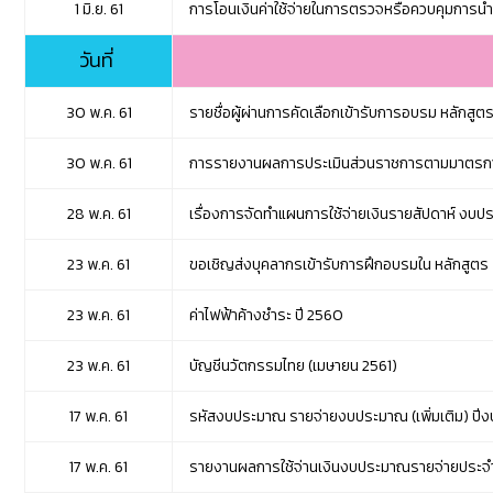
1 มิ.ย. 61
การโอนเงินค่าใช้จ่ายในการตรวจหรือควบคุมการนำส
วันที่
30 พ.ค. 61
รายชื่อผู้ผ่านการคัดเลือกเข้ารับการอบรม หลักสู
30 พ.ค. 61
การรายงานผลการประเมินส่วนราชการตามมาตรการ
28 พ.ค. 61
เรื่องการจัดทำแผนการใช้จ่ายเงินรายสัปดาห์ งบปร
23 พ.ค. 61
ขอเชิญส่งบุคลากรเข้ารับการฝึกอบรมใน หลักสูตร 
23 พ.ค. 61
ค่าไฟฟ้าค้างชำระ ปี 2560
23 พ.ค. 61
บัญชีนวัตกรรมไทย (เมษายน 2561)
17 พ.ค. 61
รหัสงบประมาณ รายจ่ายงบประมาณ (เพิ่มเติม) ปี
17 พ.ค. 61
รายงานผลการใช้จ่านเงินงบประมาณรายจ่ายประจำปี