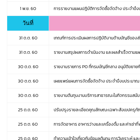
1 พ.ย. 60
การรายงานแผนปฏิบัติการจัดซื้อจัดจ้าง ประจำปี
วันที่
31 ต.ต. 60
เกณฑ์การประเมินผลการปฏิบัติงานด้านบัญชีของ
31 ต.ต. 60
รายงานสรุปผลการดำเนินงาน และผลสำเร็จตามแผน
30 ต.ต. 60
รายงานรายการ PO ที่กรมบัญชีกลาง อนุมัติขยายกัน
30 ต.ต. 60
เผยแพร่แผนการจัดซื้อจัดจ้าง ประจำปีงบประมาณ
30 ต.ต. 60
รายงานต้นทุนงานบริการสาธารณะในกิจกรรมสนับ
25 ต.ต. 60
ปรับปรุงรายละเอียดคุณลักษณะเฉพาะสังเขปครุภั
25 ต.ต. 60
การจัดอาหาร อาหารว่างและเครื่องดื่ม และค่าเช่าท
25 ต.ต. 60
ทำความเข้าใจเกี่ยวกับข้อมูลต้นทุน การวิเคราะห์ แ