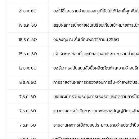
21 ธ.ค. 60
ขอให้ชี้แจงรายจ่ายงบลงทุนที่ยังไม่ได้ก่อหนี้ผูกพ
19 ธ.ค. 60
สรุปผลการเบิกจ่ายเงินเปรียบเทียบเป้าหมายการเบิก
18 ธ.ค. 60
งบลงทุน ณ สิ้นเดือนพฤศจิกายน 2560
15 ธ.ค. 60
เร่งรัดการก่อหนี้และเบิกจ่ายงบประมาณรายจ่ายล
12 ธ.ค. 60
ขอรับการสนับสนุนสั่งซื้อผลิตภัณฑ์และงานจ้างบริก
8 ธ.ค. 60
การรายงานผลการตรวจสอบการรับ-จ่ายพัสดุประจำ
7 ธ.ค. 60
ขอเชิญเข้าร่วมประชุมการเร่งรัดและติดตามการ
7 ธ.ค. 60
แนวทางการดำเนินการตามพระราชบัญญัติการจัดซื้
7 ธ.ค. 60
รายงานผลการใช้จ่ายงบประมาณรายจ่ายประจำปี