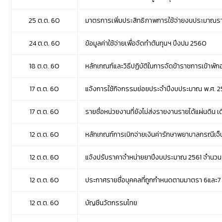
25 ต.ต. 60
มาตรการเพิ่มประสิทธิภาพการใช้จ่ายงบประมาณร
24 ต.ต. 60
ข้อมูลค่าใช้จ่ายเพื่อจัดทำต้นทุนฯ ปีงปม 2560
18 ต.ต. 60
ห
ลักเกณฑ์และวิธีปฏิบัติในการจัดข้าราชการเข้าพั
17 ต.ต. 60
แจ้งการใช้กิจกรรมย่อยประจำปีงบประมาณ พ.ศ. 2
17 ต.ต. 60
รายชื่อหน่วยงานที่ยังไม่ส่งรายงานรายได้แผ่นดิน
12 ต.ต. 60
หลักเกณฑ์การเบิกจ่ายเงินค่ารักษาพยาบาลกรณีเ
12 ต.ต. 60
แจ้งปรับราคาจำหน่ายยาปีงบประมาณ 2561 จำนวน
12 ต.ต. 60
ประกาศรายชื่อบุคคลที่ถูกกำหนดตามมาตรา 6และ7
12 ต.ต. 60
บั
ญชีนวัตกรรมไทย