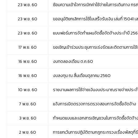
23 พ.ย. 60
ซ้อมความเข้าใจการเบิกค่าใช้จ่ายในการเดินทาง 
23 พ.ย. 60
ขออนุมัติยกเลิกการใช้ใบเสร็จรับเงิน เล่มที่ 15041
23 พ.ย. 60
แบบฟอร์มการจัดทำแผนจัดซื้อจัดจ้างประจำปี 256
17 พ.ย. 60
ขอเชิญเข้าร่วมประชุมการเร่งรัดและติดตามการใช
16 พ.ย. 60
งบทดลองเดือน ต.ค.60
16 พ.ย. 60
งบลงทุน ณ สิ้นเดือนตุลาคม 2560
10 พ.ย. 60
รายงานผลการใช้จ่ายเงินงบประมาณรายจ่ายประจำ
7 พ.ย. 60
แจ้งการเปิดตรวจการตรวจสอบการจัดซื้อจัดจ้าง
3 พ.ย. 60
กำหนดแบบและเอกสารเชิญชวนในการจัดซื้อจัดจ้างพั
2 พ.ย. 60
การยกเว้นการปฏิบัติตามกฎกระทรวงเรื่องพัสดุที่รั