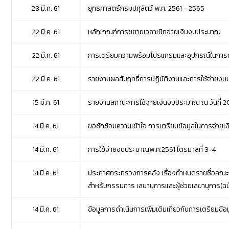
23 มี.ค. 61
ยุทธศาสตร์กรมปศุสัตว์ พ.ศ. 2561 - 2565
22 มี.ค. 61
หลักเกณฑ์การขยายเวลาเบิกจ่ายเงินงบประมาณ
22 มี.ค. 61
การเตรียมความพร้อมโปรแกรมและอุปกรณ์ในการ
22 มี.ค. 61
รายงานผลสัมฤทธิ์การปฏิบัติงานและการใช้จ่าย
15 มี.ค. 61
รายงานสถานะการใช้จ่ายเงินงบประมาณ ณ วันที่ 20
14 มี.ค. 61
ขอซักซ้อมความเข้าใจ การเตรียมข้อมูลในการจ่าย
14 มี.ค. 61
การใช้จ่ายงบประมาณพ.ศ.2561 ไตรมาสที่ 3-4
14 มี.ค. 61
ประกาศกระทรวงการคลัง เรื่องกำหนดรายชื่อคณะกรร
สำหรับกรรมการ เลขานุการและผู้ช่วยเลขานุการ(ฉบั
14 มี.ค. 61
ข้อมูลการดำเนินการเพิ่มเติมเกี่ยวกับการเตรียมข