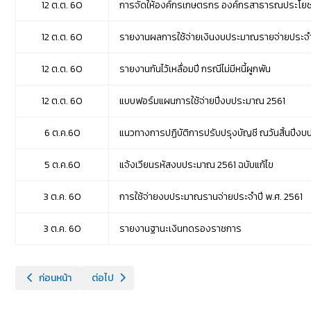
12 ต.ต. 60
การจัดให้องค์กรเกษตรกร องค์กรสาธารณประโยชน์ อง
12 ต.ต. 60
รายงานผลการใช้จ่ายเงินงบประมาณรายจ่ายประจ
12 ต.ต. 60
รายงานกันไว้เหลื่อมปี กรณีไม่มีหนี้ผูกพัน
12 ต.ต. 60
แบบฟอร์มแผนการใช้จ่ายปีงบประมาณ 2561
6 ต.ค.60
แนวทางการปฏิบัติการปรับปรุงบัญชี ณวันสิ้นป
5 ต.ค.60
แจ้งเวียนรหัสงบประมาณ 2561 ฉบับแก้ไข
3 ต.ค. 60
การใช้จ่ายงบประมาณรานจ่ายประจำปี พ.ศ. 2561
3 ต.ค. 60
รายงานฐานะเงินทดรองราชการ
เนื้อหาก่อนหน้า: หนังสือเวียนปี 2562
เนื้อหาถัดไป: หนังสือเวียนปี 2560
ก่อนหน้า
ต่อไป