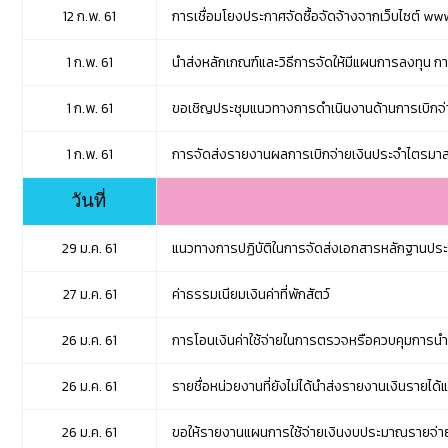
12 ก.พ. 61
การเชื่อมโยงประกาศจัดซื้อจัดจ้างจากเว็บไซต์ 
1 ก.พ. 61
นำส่งหลักเกณฑ์และวิธีการจัดให้มีแผนการลงทุน
1 ก.พ. 61
ขอเชิญประชุมแนวทางการดำเนินงานด้านการเบิกจ่
1 ก.พ. 61
การจัดส่งรายงานผลการเบิกจ่ายเงินประจำไตรมาสท
วันที่
29 ม.ค. 61
แนวทางการปฏิบัติในการจัดส่งเอกสารหลักฐานประ
27 ม.ค. 61
ค่าธรรมเนียมเงินค่าที่พักสัตว์
26 ม.ค. 61
การโอนเงินค่าใช้จ่ายในการตรวจหรือควบคุมการนำสั
26 ม.ค. 61
รายชื่อหน่วยงานที่ยังไม่ได้นำส่งรายงานเงินรายไ
26 ม.ค. 61
ขอให้รายงานแผนการใช้จ่ายเงินงบประมาณรายจ่ายป