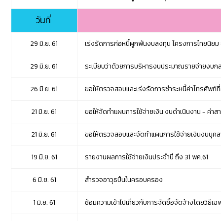
วันที่
29 มิ.ย. 61
เร่งรัดการก่อหนี้ผูกพันงบลงทุน โครงการไทยนิยม
29 มิ.ย. 61
ระเบียบว่าด้วยการบริหารงบประมาณรายจ่ายงบกลาง 
26 มิ.ย. 61
ขอให้ตรวจสอบและเร่งรัดการชำระหนี้ค่าโทรศัพท์ที
21 มิ.ย. 61
ขอให้จัดทำแผนการใช้จ่ายเงิน งบดำเนินงาน - ค่
21 มิ.ย. 61
ขอให้ตรวจสอบและจัดทำแผนการใช้จ่ายเงินงบบุคลา
19 มิ.ย. 61
รายงานผลการใช้จ่ายเงินประจำปี ถึง 31 พค.61
6 มิ.ย. 61
สำรวจอาวุธปืนในครอบครอง
1 มิ.ย. 61
ซ้อมความเข้าไปเกี่ยวกับการจัดซื้อจัดจ้างโดยวิธี