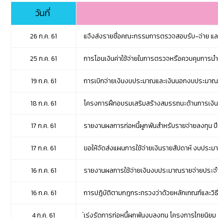
วันที่
26 ก.ค. 61
แจ้งส่งรายชื่อคณะกรรมการตรวจสอบรับ-จ่าย แล
25 ก.ค. 61
การโอนเงินค่าใช้จ่ายในการตรวจหรือควบคุมการนำส
19 ก.ค. 61
การเบิกจ่ายเงินงบประมาณและเงินนอกงบประมาณ 
18 ก.ค. 61
โครงการฝึกอบรมเสริมสร้างสมรรถนะด้านการเงินก
17 ก.ค. 61
รายงานผลการก่อหนี้ผูกพันสำหรับรายจ่ายลงทุน ปี
17 ก.ค. 61
ขอให้จัดส่งแผนการใช้จ่ายเงินรายสัปดาห์ งบประม
16 ก.ค. 61
รายงานผลการใช้จ่ายเงินงบประมาณรายจ่ายประจำปี
16 ก.ค. 61
การปฎิบัติตามกฎกระทรวงว่าด้วยหลักเกณฑ์และวิธีกา
4 ก.ค. 61
่เร่งรัดการก่อหนี้ผูกพันงบลงทุน โครงการไทยนิยม