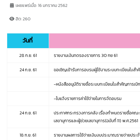
เผยแพร่เมื่อ: 16 มกราคม 2562
ฮิต: 260
วันที่
28 ก.ย. 61
รายงานเงินทดรองราชการ 30 กย 61
24 ก.ย. 61
ขอเชิญเข้ารับการอบรมผู้ใช้งานระบบทะเบียนใบสำคั
-
หนังสืออนุมัติรายชื่อระบบทะเบียนใบสำคัญการเบิ
-ใบแจ้งรายการค่าใช้จ่ายในการจัดอบรม
24 ก.ย. 61
ประกาศกระทรวงการคลัง เรื่องกำหนดรายชื่อคณะกร
เลขานุการและผู้ช่วยเลขานุการ(ฉบับที่ 11) พ.ศ.2561
18 ก.ย. 61
รายงานผลการใช้จ่ายเงินงบประมาณรายจ่ายประจำป