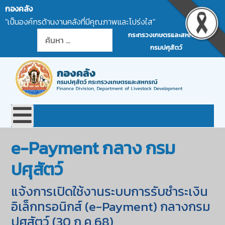
กองคลัง
"เป็นองค์กรด้านงานคลังที่มีคุณภาพและโปร่งใส"
การค้นหา
กระทรวงเกษตรและสหกรณ์
กรมปศุสัตว์
e-Payment กลาง กรม
ปศุสัตว์
แจ้งการเปิดใช้งานระบบการรับชำระเงิน
อิเล็กทรอนิกส์ (e-Payment) กลางกรม
ปศุสัตว์ (30 ก.ค.68)