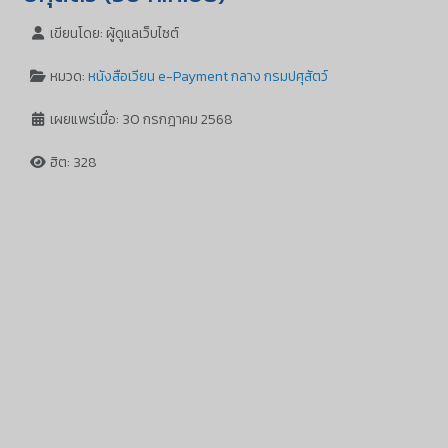
เขียนโดย:
ผู้ดูแลเว็บไซต์
หมวด:
หนังสือเวียน e-Payment กลาง กรมปศุสัตว์
เผยแพร่เมื่อ: 30 กรกฎาคม 2568
ฮิต: 328