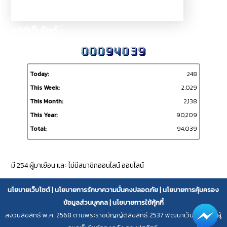
สถิติเว็บไซต์ ::
Today:
248
This Week:
2,029
This Month:
2,138
This Year:
90,209
Total:
94,039
ผู้เข้าชมเว็บไซต์ ::
มี 254 ผู้มาเยือน และ ไม่มีสมาชิกออนไลน์ ออนไลน์
นโยบายเว็บไซต์
|
นโยบายการรักษาความมั่นคงปลอดภัย
|
นโยบายการคุ้มครอง
ข้อมูลส่วนบุคคล
|
นโยบายการใช้คุ้กกี้
สงวนลิขสิทธิ์ พ.ศ. 2568 ตามพระราชบัญญัติลิขสิทธิ์ 2537 พัฒนาเว็บไซต์โดย ผู้