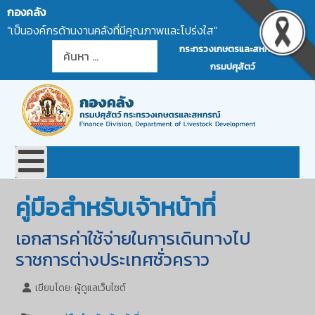
กองคลัง
"เป็นองค์กรด้านงานคลังที่มีคุณภาพและโปร่งใส"
การค้นหา
กระทรวงเกษตรและสหกรณ์
กรมปศุสัตว์
คู่มือสำหรับเจ้าหน้าที่
เอกสารค่าใช้จ่ายในการเดินทางไป
ราชการต่างประเทศชั่วคราว
เขียนโดย:
ผู้ดูแลเว็บไซต์