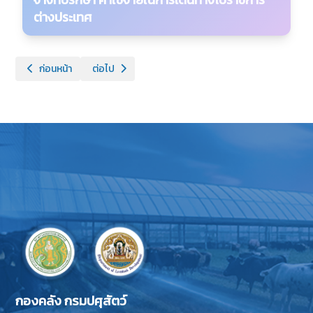
บำเหน็จบำนาญ เงินประจำตำแหน่ง เงินเพิ่มและเงินอื่นใน
เดือน ธันวาคม 2565
ต่างประเทศ
ลักษณะเดียวกัน พ.ศ. 2550
เดือน ธันวาคม 2564
หลักเกณฑ์ อัตราค่าใช้จ่าย และแนวทางการพิจารณางบ
ระเบียบกระทรวงการคลังว่าด้วยเงินทดรองราชการ พ.ศ.
เนื้อหาก่อนหน้า: เรื่องอื่นๆ
เนื้อหาถัดไป: ด้านสิทธิและสวัสดิการต่างๆ
ก่อนหน้า
ประมาณรายจ่ายประจำปี การฝึกอบรม สัมมนา การโฆษณา
ต่อไป
2562
เดือน ธันวาคม 2563
ประชาสัมพันธ์ การจ้างที่ปรึกษา ค่าใช้จ่ายในการเดินทางไป
ระเบียบกระทรวงการคลังว่าด้วยการเบิกจ่ายเงินงบประมาณ
เดือน ธันวาคม 2562
ราชการต่างประเทศ ฉบับเดือนธันวาคม 2566
จังหวัดแบบบูรณาการ พ.ศ.2549 (ว 80)
เดือน ธันวาคม 2561
ระเบียบกระทรวงการคลังว่าด้วยเงินทดรองราชการเพื่อช่วย
เดือน มกราคม 2561
เหลือผู้ประสบภัยพิบัติกรณีฉุกเฉิน (ฉบับที่ 2) พ.ศ. 2549
เดือน มกราคม 2560
ระเบียบกระทรวงการคลังว่าด้วยเงินทดรองราชการเพื่อช่วย
เหลือผู้ประสบภัยพิบัติกรณีฉุกเฉิน พ.ศ. 2546
เดือน มกราคม 2559
เดือน กุมภาพันธ์ 2558
กองคลัง กรมปศุสัตว์