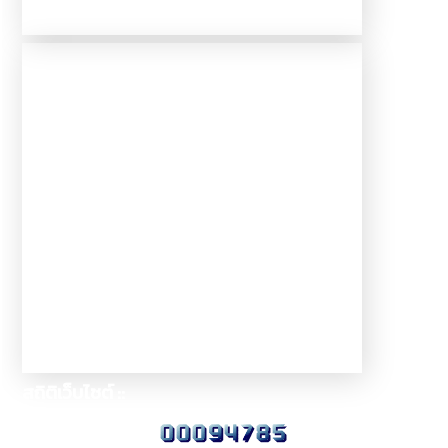
สถิติเว็บไซต์ ::