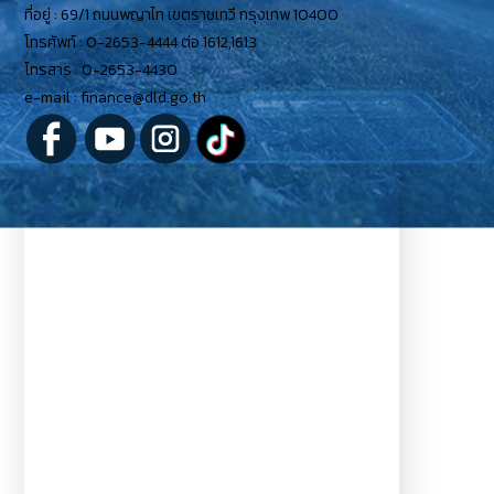
ที่อยู่ : 69/1 ถนนพญาไท เขตราชเทวี กรุงเทพ 10400
โทรศัพท์ : 0-2653-4444 ต่อ 1612,1613
โทรสาร : 0-2653-4430
e-mail : finance@dld.go.th