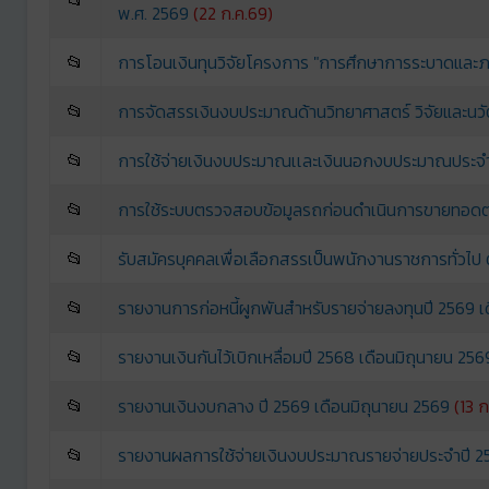
พ.ศ. 2569
(22 ก.ค.69)
📂
การโอนเงินทุนวิจัยโครงการ "การศึกษาการระบาดและภาว
📂
การจัดสรรเงินงบประมาณด้านวิทยาศาสตร์ วิจัยและน
📂
การใช้จ่ายเงินงบประมาณเเละเงินนอกงบประมาณประจ
📂
การใช้ระบบตรวจสอบข้อมูลรถก่อนดำเนินการขายทอด
📂
รับสมัครบุคคลเพื่อเลือกสรรเป็นพนักงานราชการทั่วไป 
📂
รายงานการก่อหนี้ผูกพันสำหรับรายจ่ายลงทุนปี 2569 เ
📂
รายงานเงินกันไว้เบิกเหลื่อมปี 2568 เดือนมิถุนายน 256
📂
รายงานเงินงบกลาง ปี 2569 เดือนมิถุนายน 2569
(13 ก
📂
รายงานผลการใช้จ่ายเงินงบประมาณรายจ่ายประจำปี 25