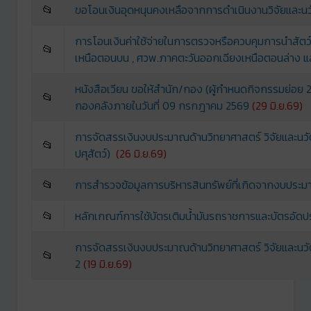
📂
ขอโอนเงินอุดหนุนคงเหลือจากการดำเนินงานวิจัยและน
การโอนเงินค่าใช้จ่ายในการตรวจหรือควบคุมการนำสัต
📂
เหนือตอนบน , ศวพ.ภาคตะวันออกเฉียงเหนือตอนล่าง 
หนังสือเวียน ขอให้สำนัก/กอง (ผู้กำหนดกิจกรรมย่อย 
📂
กองคลังภายในวันที่ 09 กรกฎาคม 2569
(29 มิ.ย.69)
การจัดสรรเงินงบประมาณด้านวิทยาศาสตร์ วิจัยและน
📂
ปศุสัตว์)
(26 มิ.ย.69)
📂
การสำรวจฃ้อมูลการบริหารสินทรัพย์ที่เกิดจากงบปร
📂
หลักเกณฑ์การใช้บัตรเติมน้ำมันรถราชการและบัตรอัด
การจัดสรรเงินงบประมาณด้านวิทยาศาสตร์ วิจัยและนวั
📂
2
(
19 มิ.ย.69)