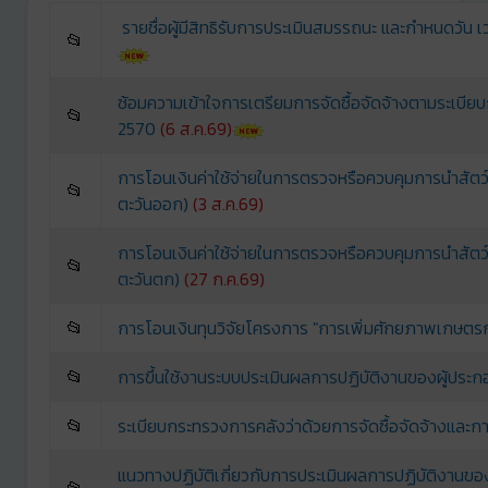
รายชื่อผู้มีสิทธิรับการประเมินสมรรถนะ และกำหนดวัน
📂
ซ้อมความเข้าใจการเตรียมการจัดซื้อจัดจ้างตามระเบีย
📂
2570
(6 ส.ค.69)
การโอนเงินค่าใช้จ่ายในการตรวจหรือควบคุมการนำสัต
📂
ตะวันออก)
(3 ส.ค.69)
การโอนเงินค่าใช้จ่ายในการตรวจหรือควบคุมการนำสัต
📂
ตะวันตก)
(27 ก.ค.69)
📂
การโอนเงินทุนวิจัยโครงการ "การเพิ่มศักยภาพเกษตรกรผ
📂
การขึ้นใช้งานระบบประเมินผลการปฏิบัติงานของผู้ประก
📂
ระเบียบกระทรวงการคลังว่าด้วยการจัดซื้อจัดจ้างและกา
แนวทางปฏิบัติเกี่ยวกับการประเมินผลการปฏิบัติงานของ
📂