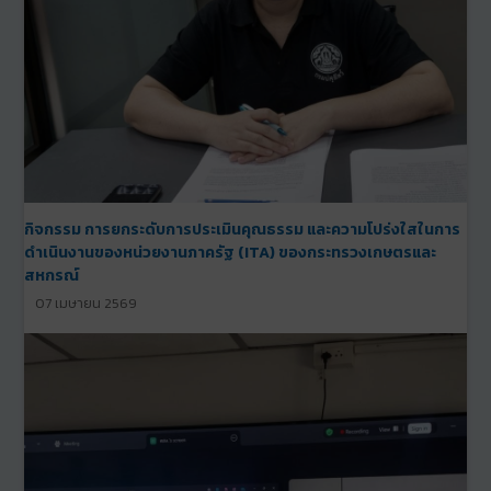
กิจกรรม การยกระดับการประเมินคุณธรรม และความโปร่งใสในการ
ดำเนินงานของหน่วยงานภาครัฐ (ITA) ของกระทรวงเกษตรและ
สหกรณ์
07 เมษายน 2569