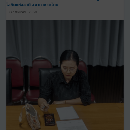
โลหิตแห่งชาติ สภากาชาดไทย
07 สิงหาคม 2569