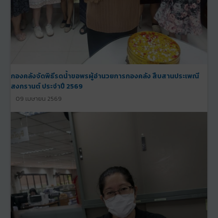
กองคลังจัดพิธีรดน้ำขอพรผู้อำนวยการกองคลัง สืบสานประเพณี
สงกรานต์ ประจำปี 2569
09 เมษายน 2569