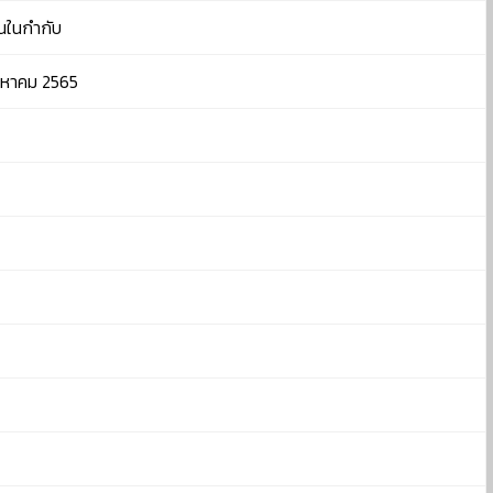
านในกำกับ
งหาคม 2565