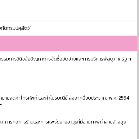
กัดกรมปศุสัตว์"
รมการวินิจฉัยปัญหาการจัดซื้อจัดจ้างและการบริหารพัสดุภาครัฐ ฯ
ป้าหมายลดค่าโทรศัพท์ และค่าไปรษณีย์ ลงจากปีงบประมาณ พ.ศ. 2564
์
่การก่อการร้านและการแพร่ขยายอาวุธที่มีอานุภาพทำลายล้างสูง