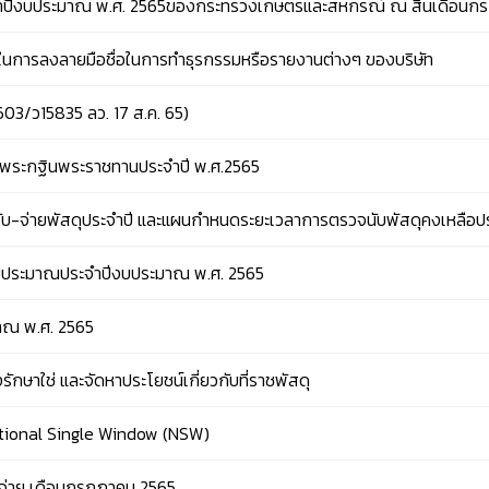
ำปีงบประมาณ พ.ศ. 2565ของกระทรวงเกษตรและสหกรณ์ ณ สิ้นเดือนก
าจในการลงลายมือชื่อในการทำธุรกรรมหรือรายงานต่างๆ ของบริษัท
03/ว15835 ลว. 17 ส.ค. 65)
าพระกฐินพระราชทานประจำปี พ.ศ.2565
จ่ายพัสดุประจำปี และแผนกำหนดระยะเวลาการตรวจนับพัสดุคงเหลือประจ
งบประมาณประจำปีงบประมาณ พ.ศ. 2565
าณ พ.ศ. 2565
ษาใช่ และจัดหาประโยชน์เกี่ยวกับที่ราชพัสดุ
บ National Single Window (NSW)
จ่าย เดือนกรกฎาคม 2565