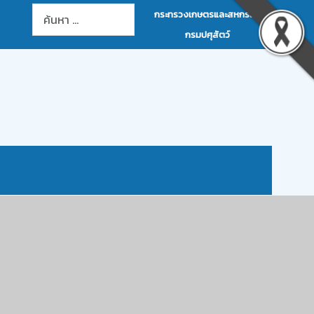
การค้นหา
กระทรวงเกษตรและสหกรณ์
กรมปศุสัตว์