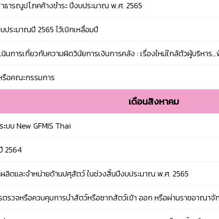
าสาธารณูปโภคค้างชำระ ปีงบประมาณ พ.ศ. 2565
บประมาณปี 2565 ไว้เบิกเหลื่อมปี
นการเกี่ยวกับความผิดวินัยการเงินการคลัง : เรื่องใหม่ใกล้ตัวผู้บริหาร..
ลหรือคณะกรรมการ
เดือนสิงหาคม
นระบบ New GFMIS Thai
ปี 2564
ผลิตและจำหน่ายด้านปศุสัตว์ ในช่วงสิ้นปีงบประมาณ พ.ศ. 2565
นการตรวจหรือควบคุมการนำสัตว์หรือซากสัตว์เข้า ออก หรือผ่านราชอาณาจั