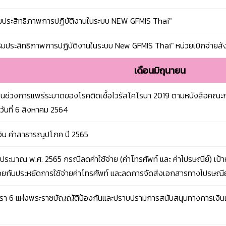
ิ่มประสิทธิภาพการปฏิบัติงานในระบบ NEW GFMIS Thai"
ิมประสิทธิภาพการปฏิบัติงานในระบบ New GFMIS Thai" หน่วยเบิกจ่ายสัง
เดือนมิถุนายน
ในช่วงการแพร่ระบาดของโรคติดเชื้อไวรัสโคโรนา 2019 ตามหนังสือคณะกร
ลงวันที่ 6 สิงหาคม 2564
ิน ค่าสาธารณูปโภค ปี 2565
ประมาณ พ.ศ. 2565 กรณีลดค่าใช้จ่าย (ค่าโทรศัพท์ และ ค่าไปรษณีย์) เ
วยกันประหยัดการใช้จ่ายค่าโทรศัพท์ และลดการจัดส่งเอกสารทางไปรษณีย
รา 6 แห่งพระราชบัญญัติป้องกันและปราบปรามการสนับสนุนทางการเงินแก