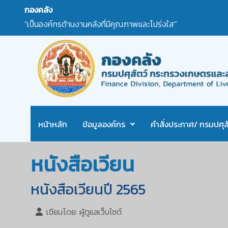
กองคลัง
"เป็นองค์กรด้านงานคลังที่มีคุณภาพและโปร่งใส"
หน้าหลัก
ข้อมูลองค์กร
คำสั่งประกาศ/ กรมปศุสั
หนังสือเวียน
หนังสือเวียนปี 2565
เขียนโดย:
ผู้ดูแลเว็บไซต์