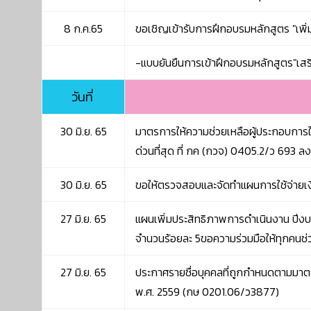
8 ก.ค.65
ขอเชิญเข้ารับการฝึกอบรมหลักสูตร "เพ
-แบบยันยืนการเข้าฝึกอบรมหลักสูตร"เสร
วันที่
30 มิ.ย. 65
มาตรการให้ความช่วยเหลือผู้ประกอบการ
ด่วนที่สุด ที่ กค (กวจ) 0405.2/ว 693 
30 มิ.ย. 65
ขอให้ตรวจสอบและจัดทำแผนการใช้จ่ายเง
27 มิ.ย. 65
แผนเพิ่มประสิทธิภาพการดำเนินงาน ปีงบ
จำนวนร้อยละ 5ขอความร่วมมือให้ทุกคนช่
27 มิ.ย. 65
ประกาศรายชื่อบุคคลที่ถูกกำหนดตามมาต
พ.ศ. 2559 (กษ 0201.06/ว3877)