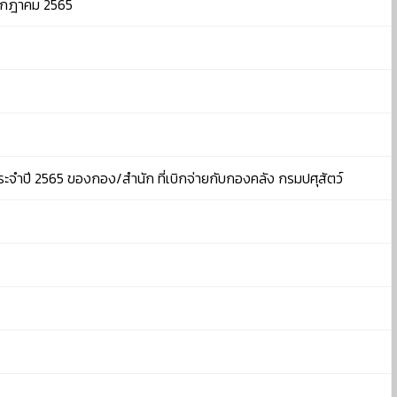
รกฎาคม 2565
ำปี 2565 ของกอง/สำนัก ที่เบิกจ่ายกับกองคลัง กรมปศุสัตว์